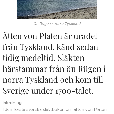
Ön Rügen i norra Tyskland
Ätten von Platen är uradel
från Tyskland, känd sedan
tidig medeltid. Släkten
härstammar från ön Rügen i
norra Tyskland och kom till
Sverige under 1700-talet.
Inledning
I den första svenska släktboken om ätten von Platen