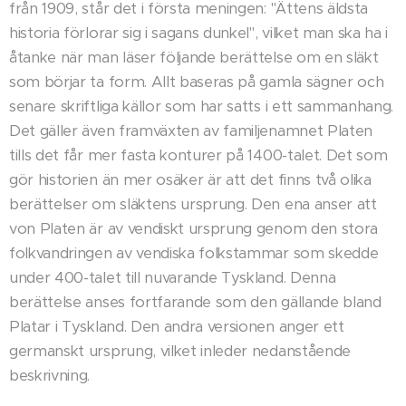
från 1909, står det i första meningen: "Ättens äldsta
historia förlorar sig i sagans dunkel", vilket man ska ha i
åtanke när man läser följande berättelse om en släkt
som börjar ta form. Allt baseras på gamla sägner och
senare skriftliga källor som har satts i ett sammanhang.
Det gäller även framväxten av familjenamnet Platen
tills det får mer fasta konturer på 1400-talet.
Det som
gör historien än mer osäker är att det finns två olika
berättelser om släktens ursprung. Den ena anser att
von Platen är av vendiskt ursprung genom den stora
folkvandringen av vendiska folkstammar som skedde
under 400-talet till nuvarande Tyskland. Denna
berättelse anses fortfarande som den gällande bland
Platar i Tyskland. Den andra versionen anger ett
germanskt ursprung, vilket inleder nedanstående
beskrivning.