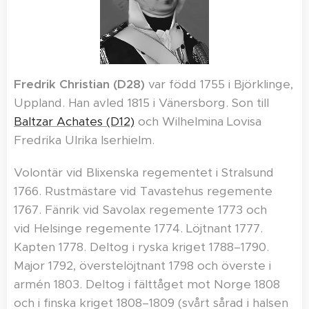
Fredrik Christian (D28)
var född 1755 i Björklinge,
Uppland. Han avled 1815 i Vänersborg. Son till
Baltzar Achates (D12)
och Wilhelmina Lovisa
Fredrika Ulrika Iserhielm.
Volontär vid Blixenska regementet i Stralsund
1766. Rustmästare vid Tavastehus regemente
1767. Fänrik vid Savolax regemente 1773 och
vid Helsinge regemente 1774. Löjtnant 1777.
Kapten 1778. Deltog i ryska kriget 1788–1790.
Major 1792, överstelöjtnant 1798 och överste i
armén 1803. Deltog i fälttåget mot Norge 1808
och i finska kriget 1808–1809 (svårt sårad i halsen