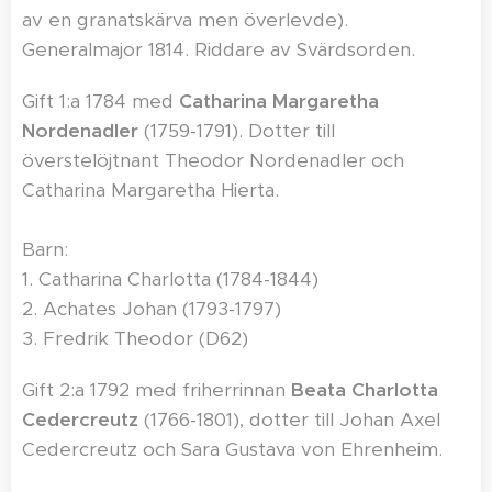
av en granatskärva men överlevde).
Generalmajor 1814. Riddare av Svärdsorden.
Gift 1:a 1784 med
Catharina Margaretha
Nordenadler
(1759-1791). Dotter till
överstelöjtnant Theodor Nordenadler och
Catharina Margaretha Hierta.
Barn:
1. Catharina Charlotta (1784-1844)
2. Achates Johan (1793-1797)
3. Fredrik Theodor (D62)
Gift 2:a 1792 med friherrinnan
Beata Charlotta
Cedercreutz
(1766-1801), dotter till Johan Axel
Cedercreutz och Sara Gustava von Ehrenheim.