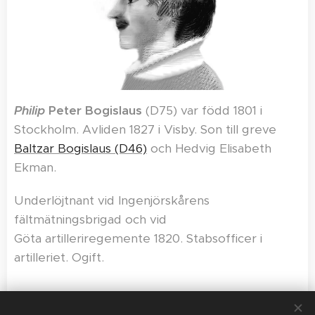
Philip
Peter Bogislaus
(D75)
var född 1801 i
Stockholm. Avliden 1827 i Visby. Son till greve
Baltzar Bogislaus (D46)
och Hedvig Elisabeth
Ekman.
Underlöjtnant vid Ingenjörskårens
fältmätningsbrigad och vid
Göta artilleriregemente 1820. Stabsofficer i
artilleriet. Ogift.